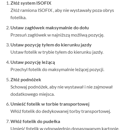
Złóż system ISOFIX
Złóż ramiona ISOFIX , aby nie wystawały poza obrys
fotelika.
Ustaw zagłówek maksymalnie do dołu
Przesuń zagłówek w najniższą możliwą pozycję.
Ustaw pozycję tyłem do kierunku jazdy
Ustaw fotelik w trybie tyłem do kierunku jazdy.
Ustaw pozycję leżącą
Przechyl fotelik do maksymalnie leżącej pozycji.
Złóż podnóżek
Schowaj podnóżek, aby nie wystawał i nie zajmował
dodatkowego miejsca.
Umieść fotelik w torbie transportowej
Włóż fotelik do dedykowanej torby transportowej.
Włóż fotelik do pudełka
Umieść fotelik w odpowiednio dopasowanym kartonie,