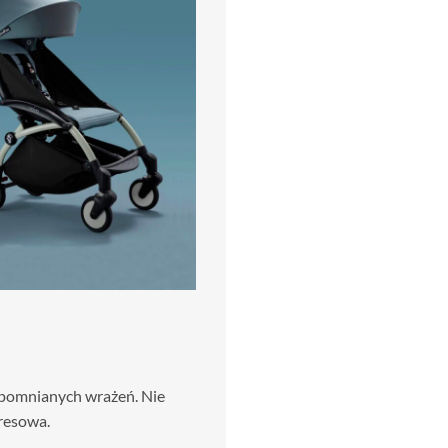
apomnianych wrażeń. Nie
tresowa.