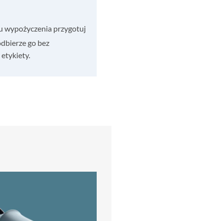
u wypożyczenia przygotuj
odbierze go bez
etykiety.