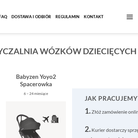
FAQ
DOSTAWA I ODBIÓR
REGULAMIN
KONTAKT
CZALNIA WÓZKÓW DZIECIĘCYCH
Babyzen Yoyo2
Spacerowka
6 – 24 miesiące
JAK PRACUJEMY
1.
Złóż zamówienie online
2.
Kurier dostarczy sprz