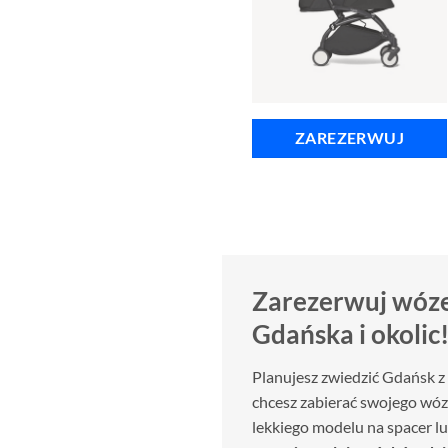
ZAREZERWUJ
Zarezerwuj wóze
Gdańska i okolic
Planujesz zwiedzić Gdańsk z 
chcesz zabierać swojego wó
lekkiego modelu na spacer l