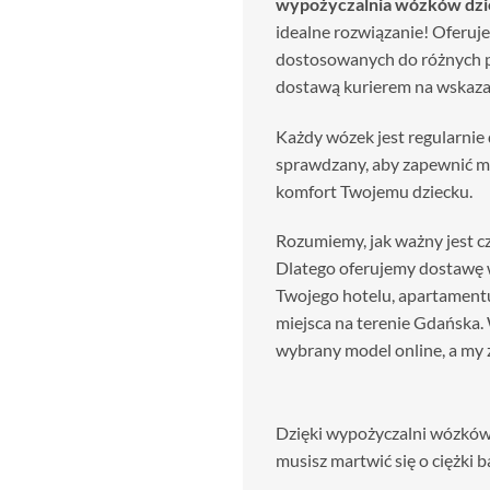
wypożyczalnia wózków dzi
idealne rozwiązanie! Oferu
dostosowanych do różnych po
dostawą kurierem na wskaza
Każdy wózek jest regularnie
sprawdzany, aby zapewnić m
komfort Twojemu dziecku.
Rozumiemy, jak ważny jest c
Dlatego oferujemy dostawę
Twojego hotelu, apartament
miejsca na terenie Gdańska
wybrany model online, a my z
Dzięki wypożyczalni wózków
musisz martwić się o ciężki