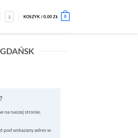
0
KOSZYK /
0,00
ZŁ
 GDAŃSK
?
 na naszej stronie.
ęt pod wskazany adres w