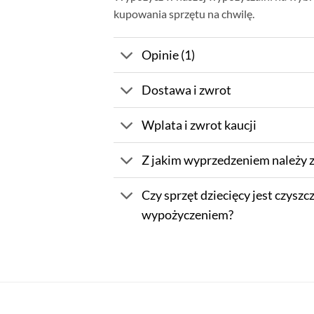
kupowania sprzętu na chwilę.
Opinie (1)
Dostawa i zwrot
Wplata i zwrot kaucji
Z jakim wyprzedzeniem należy 
Czy sprzęt dziecięcy jest czysz
wypożyczeniem?