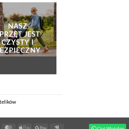
NASZ
PRZĘT JEST
CZYSTY I
EZPIECZNY
telików
isa
MasterCard
Apple
Google
Google
Chat WhatsApp