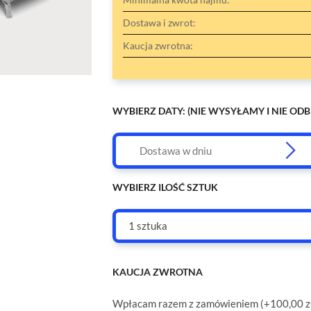
Dostawa i zwrot:
Kaucja zwrotna:
WYBIERZ DATY: (NIE WYSYŁAMY I NIE ODB
WYBIERZ ILOŚĆ SZTUK
1 sztuka
KAUCJA ZWROTNA
Wpłacam razem z zamówieniem (+100,00 z