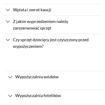
Wplata i zwrot kaucji
Z jakim wyprzedzeniem należy
zarezerwować sprzęt
Czy sprzęt dziecięcy jest czyszczony przed
wypożyczeniem?
Wypożyczalnia wózków
Wypożyczalnia fotelików