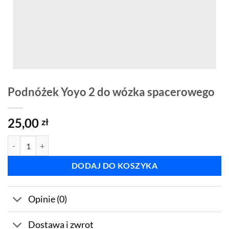
Podnóżek Yoyo 2 do wózka spacerowego
25,00
zł
ilość Podnóżek Yoyo 2 do wózka spacerowego
DODAJ DO KOSZYKA
Opinie (0)
Dostawa i zwrot